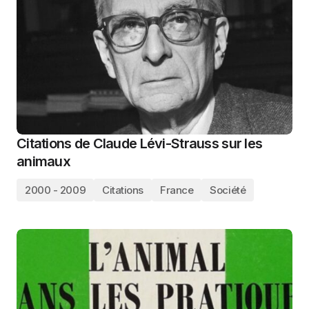
Citations de Claude Lévi-Strauss sur les
animaux
2000 - 2009
Citations
France
Société