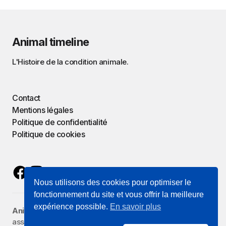
Animal timeline
L'Histoire de la condition animale.
Contact
Mentions légales
Politique de confidentialité
Politique de cookies
Nous utilisons des cookies pour optimiser le
fonctionnement du site et vous offrir la meilleure
expérience possible.
En savoir plus
Animal Timeline
est porté par
Zoographie
, une
association reconnue d'intérêt général qui œuvre à