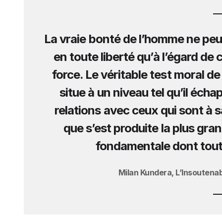
La vraie bonté de l’homme ne peut
en toute liberté qu’à l’égard de
force. Le véritable test moral de 
situe à un niveau tel qu’il écha
relations avec ceux qui sont à sa
que s’est produite la plus gran
fondamentale dont toute
Milan Kundera, L’Insoutenab