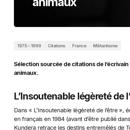
animaux
1975 – 1999
Citations
France
Militantisme
Sélection sourcée de citations de l’écrivai
animaux.
L’Insoutenable légèreté de l
Dans « L’Insoutenable légèreté de l’être », éc
en français en 1984 (avant d’être publié dans
Kundera retrace les destins entremêlés de T