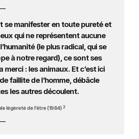
 se manifester en toute pureté et
 ceux qui ne représentent aucune
l’humanité (le plus radical, qui se
ppe à notre regard), ce sont ses
 merci : les animaux. Et c’est ici
de faillite de l’homme, débâcle
s les autres découlent.
3
le légèreté de l’être (1984)