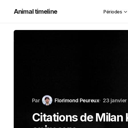
Animal timeline
Périodes
Par
Florimond Peureux
23 janvie
Citations de Milan