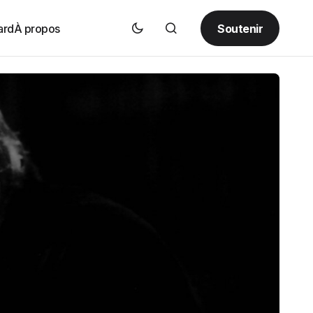
Soutenir
ard
À propos