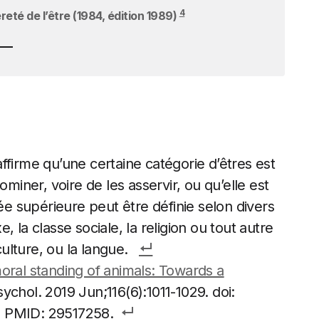
4
eté de l’être (1984, édition 1989)
firme qu’une certaine catégorie d’êtres est
ominer, voire de les asservir, ou qu’elle est
ée supérieure peut être définie selon divers
e, la classe sociale, la religion ou tout autre
culture, ou la langue.
oral standing of animals: Towards a
ychol. 2019 Jun;116(6):1011-1029. doi:
. PMID: 29517258.