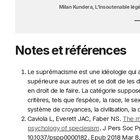
Milan Kundera, L’Insoutenable légèr
Notes et références
Le suprémacisme est une idéologie qui af
supérieure aux autres et se doit de les d
en droit de le faire. La catégorie suppos
critères, tels que l’espèce, la race, le sex
système de croyances, la civilisation, la 
Caviola L, Everett JAC, Faber NS.
The m
psychology of speciesism
. J Pers Soc Ps
10.1037/pspp0000182. Epub 2018 Mar 8