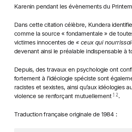
Karenin pendant les évènements du Printem
Dans cette citation célèbre, Kundera identifie
comme la source « fondamentale » de toutes 
victimes innocentes de
« ceux qui nourrissai
devenant ainsi le préalable indispensable à to
Depuis, des travaux en psychologie ont confi
fortement à l’idéologie spéciste sont égalem
racistes et sexistes, ainsi qu’aux idéologies 
1
2
violence se renforçant mutuellement
.
Traduction française originale de 1984 :