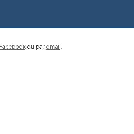
Facebook
ou par
email
.