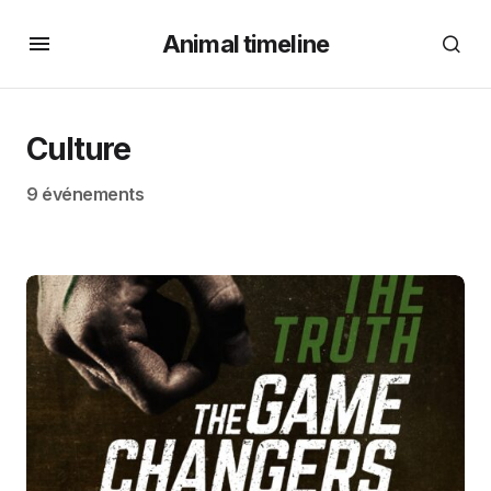
Animal timeline
Culture
9 événements