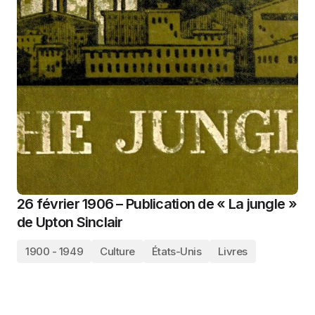
26 février 1906 – Publication de « La jungle »
de Upton Sinclair
1900 - 1949
Culture
États-Unis
Livres