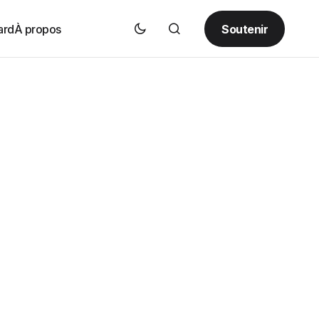
Soutenir
ard
À propos