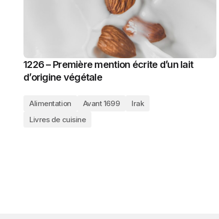
1226 – Première mention écrite d’un lait
d’origine végétale
Alimentation
Avant 1699
Irak
Livres de cuisine