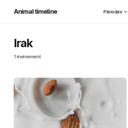
Animal timeline
Périodes
Irak
1 événement