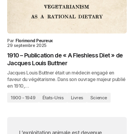
Par
Florimond Peureux
29 septembre 2025
1910 – Publication de « A Fleshless Diet » de
Jacques Louis Buttner
Jacques Louis Buttner était un médecin engagé en
faveur du végétarisme. Dans son ouvrage majeur publié
en 1910,…
1900 - 1949
États-Unis
Livres
Science
L’exploitation animale est devenue