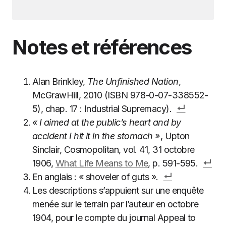
Notes et références
Alan Brinkley,
The Unfinished Nation
,
McGrawHill, 2010 (ISBN 978-0-07-338552-
5), chap. 17 : Industrial Supremacy).
« I aimed at the public’s heart and by
accident I hit it in the stomach »
, Upton
Sinclair, Cosmopolitan, vol. 41, 31 octobre
1906,
What Life Means to Me
, p. 591-595.
En anglais : « shoveler of guts ».
Les descriptions s’appuient sur une enquête
menée sur le terrain par l’auteur en octobre
1904, pour le compte du journal Appeal to