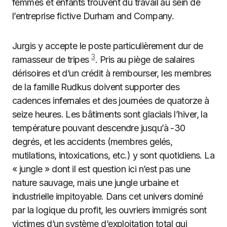
femmes et enfants trouvent du travail au sein de
l’entreprise fictive Durham and Company.
Jurgis y accepte le poste particulièrement dur de
3
ramasseur de tripes
. Pris au piège de salaires
dérisoires et d’un crédit à rembourser, les membres
de la famille Rudkus doivent supporter des
cadences infernales et des journées de quatorze à
seize heures. Les bâtiments sont glacials l’hiver, la
température pouvant descendre jusqu’à -30
degrés, et les accidents (membres gelés,
mutilations, intoxications, etc.) y sont quotidiens. La
« jungle » dont il est question ici n’est pas une
nature sauvage, mais une jungle urbaine et
industrielle impitoyable. Dans cet univers dominé
par la logique du profit, les ouvriers immigrés sont
victimes d’un système d’exploitation total qui