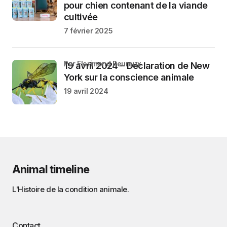
pour chien contenant de la viande
cultivée
7 février 2025
par Florimond Peureux
19 avril 2024 – Déclaration de New
York sur la conscience animale
19 avril 2024
Animal timeline
L'Histoire de la condition animale.
Contact