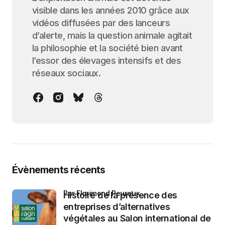
visible dans les années 2010 grâce aux
vidéos diffusées par des lanceurs
d’alerte, mais la question animale agitait
la philosophie et la société bien avant
l’essor des élevages intensifs et des
réseaux sociaux.
Évènements récents
par Florimond Peureux
Histoire de la présence des
entreprises d’alternatives
végétales au Salon international de