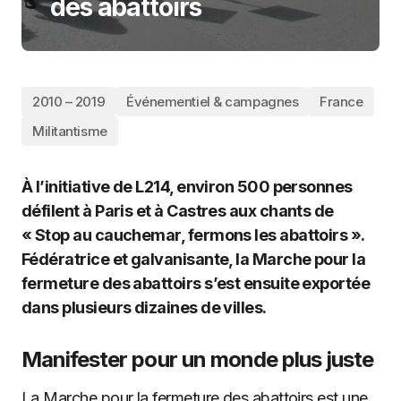
des abattoirs
2010 – 2019
Événementiel & campagnes
France
Militantisme
À l’initiative de L214, environ 500 personnes
défilent à Paris et à Castres aux chants de
« Stop au cauchemar, fermons les abattoirs ».
Fédératrice et galvanisante, la Marche pour la
fermeture des abattoirs s’est ensuite exportée
dans plusieurs dizaines de villes.
Manifester pour un monde plus juste
La Marche pour la fermeture des abattoirs est une