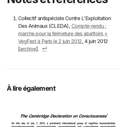
Collectif antispéciste Contre L’Exploitation
Des Animaux (CLEDA),
Compte-rendu :
marche pour la fermeture des abattoirs +
VegFest à Paris le 2 juin 2012
, 4 juin 2012
[
archive
].
À lire également