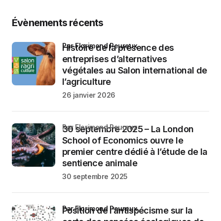
Évènements récents
par Florimond Peureux
Histoire de la présence des
entreprises d’alternatives
végétales au Salon international de
l’agriculture
26 janvier 2026
par Florimond Peureux
30 septembre 2025 – La London
School of Economics ouvre le
premier centre dédié à l’étude de la
sentience animale
30 septembre 2025
par Florimond Peureux
Position de l’antispécisme sur la