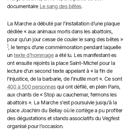
documentaire
Le sang des bêtes
.
La Marche a débuté par l’installation d’une plaque
dédiée « aux animaux morts dans les abattoirs,
pour qu’un jour cesse de couler le sang des bêtes »
1
, le temps d’une commémoration pendant laquelle
un
texte d’hommage
a été lu. Les manifestant·es
ont ensuite rejoints la place Saint-Michel pour la
lecture d’un second texte appelant à « la fin de
l’injustice, de la barbarie, de l’inutile mort ». Ce sont
400 à 500 personnes
qui ont défilé, en plein Paris,
aux chants de « Stop au cauchemar, fermons les
abattoirs ». La Marche s’est poursuivie jusqu’à la
place Joachim du Bellay où le cortège a pu profiter
des dégustations et stands associatifs du Vegfest
organisé pour l’occasion.