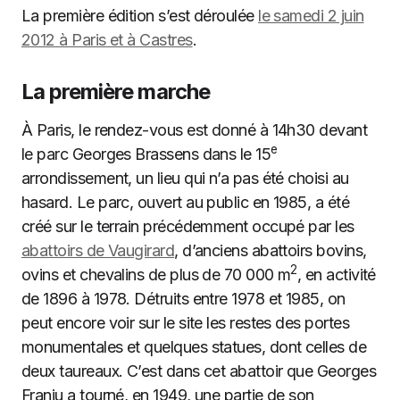
La première édition s’est déroulée
le samedi 2 juin
2012 à Paris et à Castres
.
La première marche
À Paris, le rendez-vous est donné à 14h30 devant
e
le parc Georges Brassens dans le 15
arrondissement, un lieu qui n’a pas été choisi au
hasard. Le parc, ouvert au public en 1985, a été
créé sur le terrain précédemment occupé par les
abattoirs de Vaugirard
, d’anciens abattoirs bovins,
2
ovins et chevalins de plus de 70 000 m
, en activité
de 1896 à 1978. Détruits entre 1978 et 1985, on
peut encore voir sur le site les restes des portes
monumentales et quelques statues, dont celles de
deux taureaux. C’est dans cet abattoir que Georges
Franju a tourné, en 1949, une partie de son