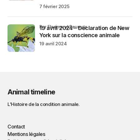
7 février 2025
par Florimond Peureux
19 avril 2024 – Déclaration de New
York sur la conscience animale
19 avril 2024
Animal timeline
L'Histoire de la condition animale.
Contact
Mentions légales