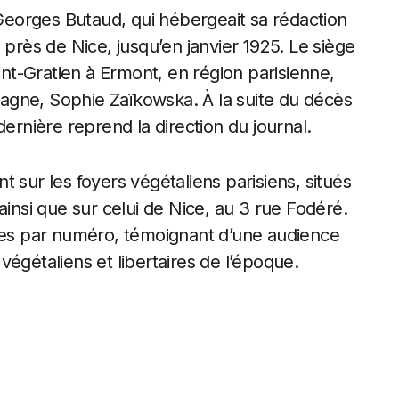
 Georges Butaud, qui hébergeait sa rédaction
 près de Nice, jusqu’en janvier 1925. Le siège
aint-Gratien à Ermont, en région parisienne,
agne, Sophie Zaïkowska. À la suite du décès
dernière reprend la direction du journal.
 sur les foyers végétaliens parisiens, situés
ainsi que sur celui de Nice, au 3 rue Fodéré.
ires par numéro, témoignant d’une audience
égétaliens et libertaires de l’époque.