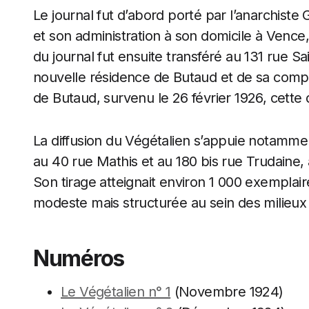
Le journal fut d’abord porté par l’anarchiste
et son administration à son domicile à Vence,
du journal fut ensuite transféré au 131 rue S
nouvelle résidence de Butaud et de sa comp
de Butaud, survenu le 26 février 1926, cette 
La diffusion du Végétalien s’appuie notamment
au 40 rue Mathis et au 180 bis rue Trudaine, 
Son tirage atteignait environ 1 000 exempla
modeste mais structurée au sein des milieux v
Numéros
Le Végétalien n° 1
(Novembre 1924)