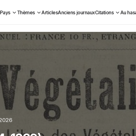
Pays
Thèmes
Articles
Anciens journaux
Citations
Au has
 2026