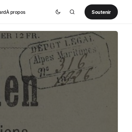
Soutenir
ard
À propos