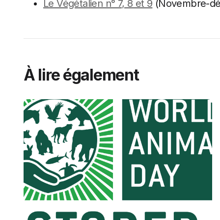
Le Végétalien n° 7, 8 et 9
(Novembre-déc
À lire également