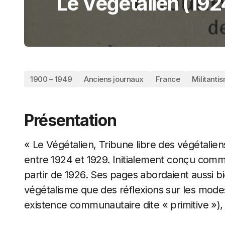
Le Végétalien (19
1900 – 1949
Anciens journaux
France
Militanti
Présentation
« Le Végétalien, Tribune libre des végétaliens
entre 1924 et 1929. Initialement conçu comme
partir de 1926. Ses pages abordaient aussi bi
végétalisme que des réflexions sur les modes
existence communautaire dite « primitive »)