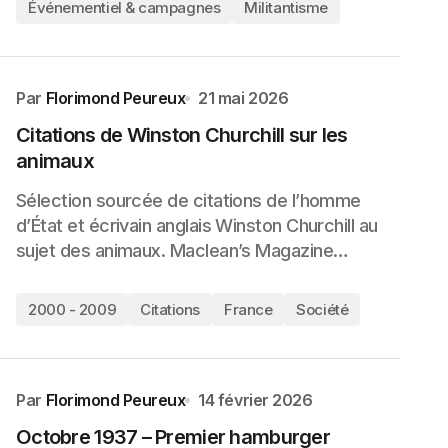
Événementiel & campagnes
Militantisme
Par
Florimond Peureux
21 mai 2026
Citations de Winston Churchill sur les
animaux
Sélection sourcée de citations de l’homme
d’État et écrivain anglais Winston Churchill au
sujet des animaux. Maclean’s Magazine…
2000 - 2009
Citations
France
Société
Par
Florimond Peureux
14 février 2026
Octobre 1937 – Premier hamburger