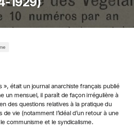
24-1929)
sme
 », était un journal anarchiste français publié
 un mensuel, il paraît de façon irrégulière à
en des questions relatives à la pratique du
 de vie (notamment l’idéal d’un retour à une
, le communisme et le syndicalisme.