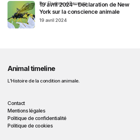
par Florimond Peureux
19 avril 2024 – Déclaration de New
York sur la conscience animale
19 avril 2024
Animal timeline
L'Histoire de la condition animale.
Contact
Mentions légales
Politique de confidentialité
Politique de cookies