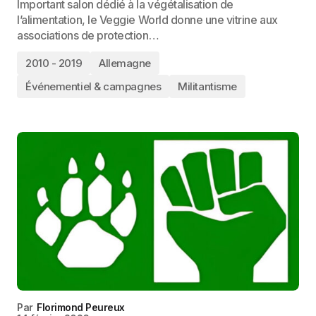
Important salon dédié à la végétalisation de
l’alimentation, le Veggie World donne une vitrine aux
associations de protection…
2010 - 2019
Allemagne
Événementiel & campagnes
Militantisme
Par
Florimond Peureux