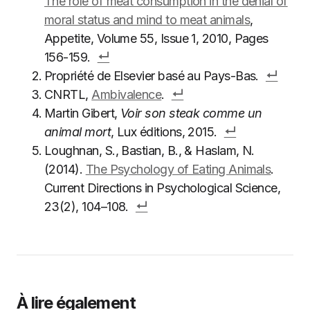
The role of meat consumption in the denial of
moral status and mind to meat animals
,
Appetite, Volume 55, Issue 1, 2010, Pages
156-159.
Propriété de Elsevier basé au Pays-Bas.
CNRTL,
Ambivalence
.
Martin Gibert,
Voir son steak comme un
animal mort
, Lux éditions, 2015.
Loughnan, S., Bastian, B., & Haslam, N.
(2014).
The Psychology of Eating Animals
.
Current Directions in Psychological Science,
23(2), 104–108.
À lire également