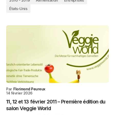
2010 - 2019
Alimentation
Entreprises
États-Unis
Par
Florimond Peureux
14 février 2026
11, 12 et 13 février 2011 – Première édition du
salon Veggie World