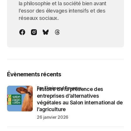
la philosophie et la société bien avant
l’essor des élevages intensifs et des
réseaux sociaux.
Évènements récents
par Florimond Peureux
Histoire de la présence des
entreprises d’alternatives
végétales au Salon international de
l’agriculture
26 janvier 2026