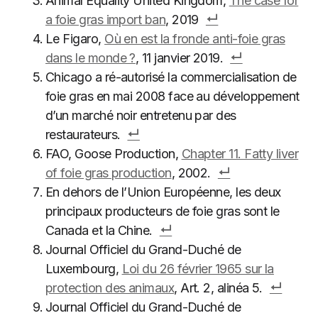
Animal Equality United Kingdom,
The case for
a foie gras import ban
, 2019
Le Figaro,
Où en est la fronde anti-foie gras
dans le monde ?
, 11 janvier 2019.
Chicago a ré-autorisé la commercialisation de
foie gras en mai 2008 face au développement
d’un marché noir entretenu par des
restaurateurs.
FAO, Goose Production,
Chapter 11. Fatty liver
of foie gras production
, 2002.
En dehors de l’Union Européenne, les deux
principaux producteurs de foie gras sont le
Canada et la Chine.
Journal Officiel du Grand-Duché de
Luxembourg,
Loi du 26 février 1965 sur la
protection des animaux
, Art. 2, alinéa 5.
Journal Officiel du Grand-Duché de