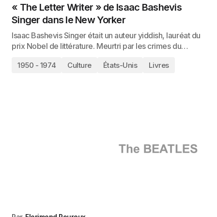
« The Letter Writer » de Isaac Bashevis
Singer dans le New Yorker
Isaac Bashevis Singer était un auteur yiddish, lauréat du
prix Nobel de littérature. Meurtri par les crimes du…
1950 - 1974
Culture
États-Unis
Livres
Par
Florimond Peureux