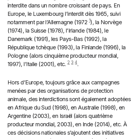
interdite dans un nombre croissant de pays. En
Europe, le Luxembourg l’interdit dès 1965, suivi
1
notamment par l’Allemagne (1972
), la Norvège
(1974), la Suisse (1978), l’Irlande (1984), le
Danemark (1991), les Pays-Bas (1992), la
République tchèque (1993), la Finlande (1996), la
Pologne (alors cinquième producteur mondial,
2
3
4
1997), l’Italie (2001), etc.
.
Hors d’Europe, toujours grâce aux campagnes
menées par des organisations de protection
animale, des interdictions sont également adoptées
en Afrique du Sud (1998), en Australie (1998), en
Argentine (2003), en Israël (alors quatrième
producteur mondial, 2003), en Inde (2014), etc. À
ces décisions nationales s’ajoutent des initiatives