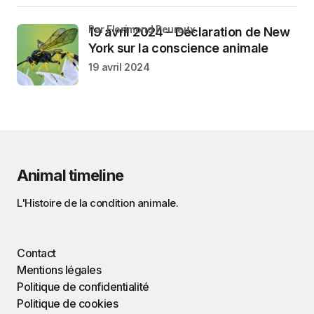
par Florimond Peureux
19 avril 2024 – Déclaration de New
York sur la conscience animale
19 avril 2024
Animal timeline
L'Histoire de la condition animale.
Contact
Mentions légales
Politique de confidentialité
Politique de cookies