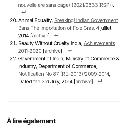
nouvelle ère sans cage) (2021/2633(RSP))
.
Animal Equality,
Breaking! Indian Government
Bans The Importation of Foie Gras
, 4 juillet
2014 [
archive
].
Beauty Without Cruelty India,
Achievements
2011-2020
[
archive
].
Government of India, Ministry of Commerce &
Industry, Department of Commerce,
Notification No 87 (RE–2013)/2009-2014
,
Dated the 3rd July, 2014 [
archive
].
À lire également