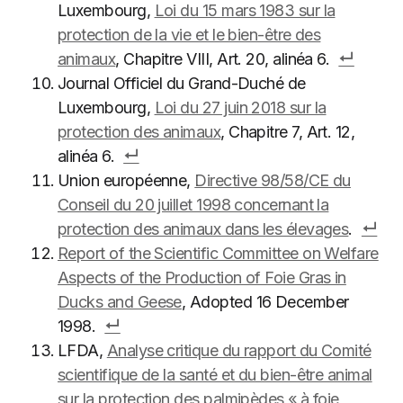
Luxembourg,
Loi du 15 mars 1983 sur la
protection de la vie et le bien-être des
animaux
, Chapitre VIII, Art. 20, alinéa 6.
Journal Officiel du Grand-Duché de
Luxembourg,
Loi du 27 juin 2018 sur la
protection des animaux
, Chapitre 7, Art. 12,
alinéa 6.
Union européenne,
Directive 98/58/CE du
Conseil du 20 juillet 1998 concernant la
protection des animaux dans les élevages
.
Report of the Scientific Committee on Welfare
Aspects of the Production of Foie Gras in
Ducks and Geese
, Adopted 16 December
1998.
LFDA,
Analyse critique du rapport du Comité
scientifique de la santé et du bien-être animal
sur la protection des palmipèdes « à foie