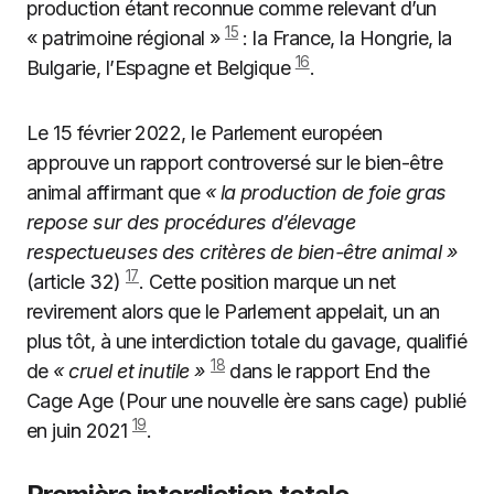
production étant reconnue comme relevant d’un
15
« patrimoine régional »
: la France, la Hongrie, la
16
Bulgarie, l’Espagne et Belgique
.
Le 15 février 2022, le Parlement européen
approuve un rapport controversé sur le bien-être
animal affirmant que
« la production de foie gras
repose sur des procédures d’élevage
respectueuses des critères de bien-être animal »
17
(article 32)
. Cette position marque un net
revirement alors que le Parlement appelait, un an
plus tôt, à une interdiction totale du gavage, qualifié
18
de
« cruel et inutile »
dans le rapport End the
Cage Age (Pour une nouvelle ère sans cage) publié
19
en juin 2021
.