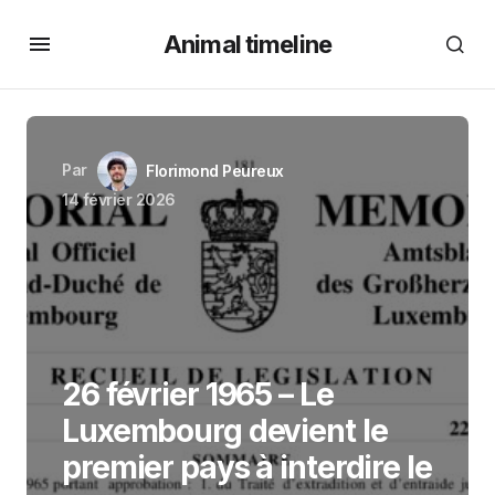
Animal timeline
Par
Florimond Peureux
14 février 2026
26 février 1965 – Le
Luxembourg devient le
premier pays à interdire le