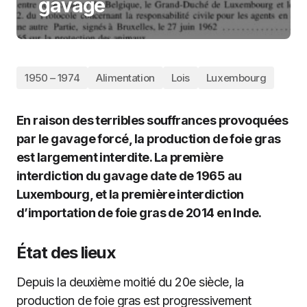
gavage
1950 – 1974
Alimentation
Lois
Luxembourg
En raison des terribles souffrances provoquées
par le gavage forcé, la production de foie gras
est largement interdite. La première
interdiction du gavage date de 1965 au
Luxembourg, et la première interdiction
d’importation de foie gras de 2014 en Inde.
État des lieux
Depuis la deuxième moitié du 20e siècle, la
production de foie gras est progressivement