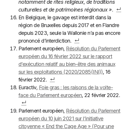
notamment de rites religieux, de traditions
culturelles et de patrimoines régionaux »
.
En Belgique, le gavage est interdit dans la
région de Bruxelles depuis 2017 et en Flandre
depuis 2023, seule la Wallonie n’a pas encore
prononcé d’interdiction.
Parlement européen,
Résolution du Parlement
européen du 16 février 2022 sur le rapport
d’exécution relatif au bien-être des animaux
sur les exploitations (2020/2085(INI))
, 16
février 2022.
Euractiv,
Foie gras : les raisons de la volte-
face du Parlement européen
, 22 février 2022.
Parlement européen,
Résolution du Parlement
européen du 10 juin 2021 sur l’initiative
citoyenne « End the Cage Age » (Pour une