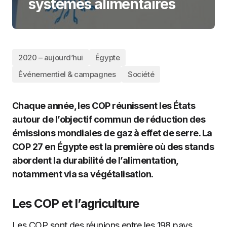
systèmes alimentaires
2020 – aujourd’hui
Égypte
Événementiel & campagnes
Société
Chaque année, les COP réunissent les États
autour de l’objectif commun de réduction des
émissions mondiales de gaz à effet de serre. La
COP 27 en Égypte est la première où des stands
abordent la durabilité de l’alimentation,
notamment via sa végétalisation.
Les COP et l’agriculture
Les COP sont des réunions entre les 198 pays