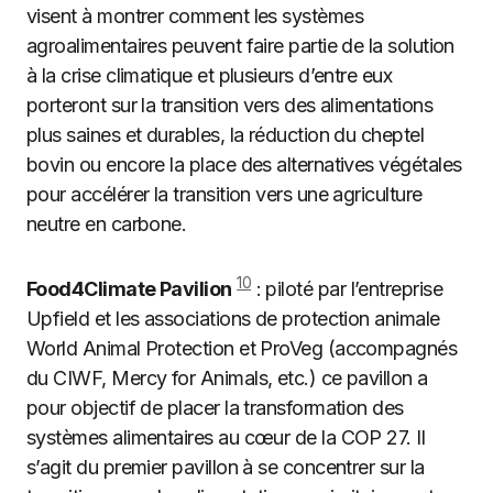
visent à montrer comment les systèmes
agroalimentaires peuvent faire partie de la solution
à la crise climatique et plusieurs d’entre eux
porteront sur la transition vers des alimentations
plus saines et durables, la réduction du cheptel
bovin ou encore la place des alternatives végétales
pour accélérer la transition vers une agriculture
neutre en carbone.
10
Food4Climate Pavilion
: piloté par l’entreprise
Upfield et les associations de protection animale
World Animal Protection et ProVeg (accompagnés
du CIWF, Mercy for Animals, etc.) ce pavillon a
pour objectif de placer la transformation des
systèmes alimentaires au cœur de la COP 27. Il
s’agit du premier pavillon à se concentrer sur la