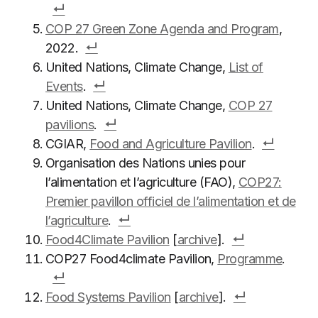
COP 27 Green Zone Agenda and Program
,
2022.
United Nations, Climate Change,
List of
Events
.
United Nations, Climate Change,
COP 27
pavilions
.
CGIAR,
Food and Agriculture Pavilion
.
Organisation des Nations unies pour
l’alimentation et l’agriculture (FAO),
COP27:
Premier pavillon officiel de l’alimentation et de
l’agriculture
.
Food4Climate Pavilion
[
archive
].
COP27 Food4climate Pavilion,
Programme
.
Food Systems Pavilion
[
archive
].