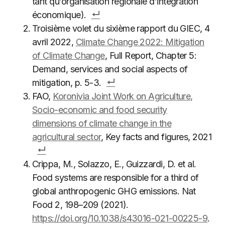
tant qu’organisation régionale d’intégration
économique).
Troisième volet du sixième rapport du GIEC, 4
avril 2022,
Climate Change 2022: Mitigation
of Climate Change
, Full Report, Chapter 5:
Demand, services and social aspects of
mitigation, p. 5-3.
FAO,
Koronivia Joint Work on Agriculture,
Socio-economic and food security
dimensions of climate change in the
agricultural sector
, Key facts and figures, 2021
Crippa, M., Solazzo, E., Guizzardi, D. et al.
Food systems are responsible for a third of
global anthropogenic GHG emissions. Nat
Food 2, 198–209 (2021).
https://doi.org/10.1038/s43016-021-00225-9
.