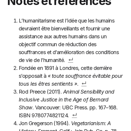
Notes et références
L’humanitarisme est l’idée que les humains
devraient être bienveillants et fournir une
assistance aux autres humains dans un
objectif commun de réduction des
souffrances et d’amélioration des conditions
de vie de l’humanité.
Fondée en 1891 à Londres, cette dernière
s’opposait à
« toute souffrance évitable pour
tous les êtres sentients »
.
Rod Preece (2011).
Animal Sensibility and
Inclusive Justice in the Age of Bernard
Shaw
. Vancouver: UBC Press. pp. 167–168.
ISBN 9780774821124.
Jon Gregerson (1994).
Vegetarianism: A