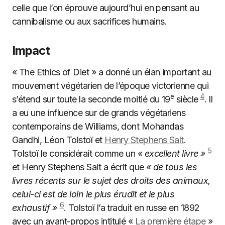
celle que l’on éprouve aujourd’hui en pensant au
cannibalisme ou aux sacrifices humains.
Impact
« The Ethics of Diet » a donné un élan important au
mouvement végétarien de l’époque victorienne qui
e
4
s’étend sur toute la seconde moitié du 19
siècle
. Il
a eu une influence sur de grands végétariens
contemporains de Williams, dont Mohandas
Gandhi, Léon Tolstoï et
Henry Stephens Salt
.
5
Tolstoï le considérait comme un
« excellent livre »
et Henry Stephens Salt a écrit que
« de tous les
livres récents sur le sujet des droits des animaux,
celui-ci est de loin le plus érudit et le plus
6
exhaustif »
. Tolstoï l’a traduit en russe en 1892
avec un avant-propos intitulé «
La première étape
»