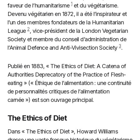
1
faveur de l’humanitarisme
et du végétarisme.
Devenu végétarien en 1872, il a été l’inspirateur et
l’un des membres fondateurs de la Humanitarian
2
League
, vice-président de la London Vegetarian
Society et membre du conseil d’administration de
3
l’Animal Defence and Anti-Vivisection Society
.
P
ublié en 1883, « The Ethics of Diet: A Catena of
Authorities Deprecatory of the Practice of Flesh-
eating » (« Éthique de l’alimentation : une continuité
de personnalités critiques de l’alimentation
carnée ») est son ouvrage principal.
The Ethics of Diet
Dans « The Ethics of Diet », Howard Williams
dresse une vaste fresque historique du végétarisme